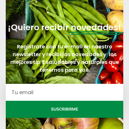
¡Quiero recibir
novedades!
Registrate con tu e-mail en nuestro
newsletter y recibí las novedades y los
mejores tip’s saludables y naturales que
tenemos para vos.
SUSCRIBIRME