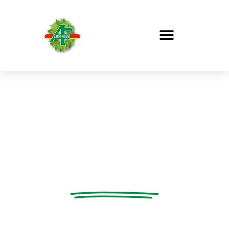
Encontrá una solución
NATURAL
para cada necesidad.