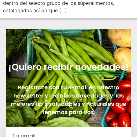
dentro del selecto grupo de los súperalimentos,
catalogados así porque […]
¡Quiero recibir
novedades!
Registrate con tu e-mail en nuestro
newsletter y recibí las novedades y los
mejores tip’s saludables y naturales que
tenemos para vos.