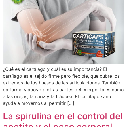
¿Qué es el cartílago y cuál es su importancia? El
cartílago es el tejido firme pero flexible, que cubre los
extremos de los huesos de las articulaciones. También
da forma y apoyo a otras partes del cuerpo, tales como
a las orejas, la nariz y la tráquea. El cartílago sano
ayuda a movernos al permitir […]
La spirulina en el control del
apetito y el peso corporal.